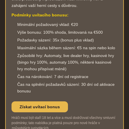
zahájení vaší herní cesty s důvěrou.
Podmínky uvítacího bonusu:
Minimální požadovaný vklad: €20
Výše bonusu: 100% shoda, limitovaná na €500
Požadavky sázení: 35x (bonus plus vklad)
Maximální sázka během sázení: €5 na spin nebo kolo
Způsobilé hry: Automaty, live dealer hry, kasinové hry
(bingo hry 100%, automaty 100%, některé kasinové
hry mohou přispívat méně)
Čas na nárokování: 7 dní od registrace
Čas na splnění požadavků sázení: 30 dní od aktivace
bonusu
Získat uvítací bonus
Hráči musí být staří 18 let a více a musí dodržovat všechny smluvní
podmínky; tato nabídka je platná pouze pro nové hráče v
způsobilých jurisdikcích.