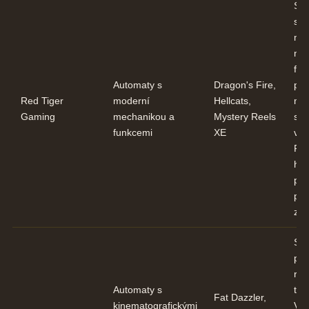
Spe
sti
me
mys
fun
Automaty s
Dragon's Fire,
pos
Red Tiger
moderní
Hellcats,
men
Gaming
mechanikou a
Mystery Reels
smí
funkcemi
XE
vyp
Pop
hrá
pre
pře
zaj
Sta
pln
rea
Automaty s
tém
Fat Dazzler,
kinematografickými
Var