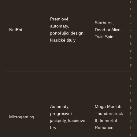
s v
opt
mob
Prémiové
Starburst,
zař
automaty,
NetEnt
Dead or Alive,
zná
ponořující design,
Twin Spin
hra
klasické tituly
kin
gra
na 
pro
Do
něk
nej
pro
Automaty,
Mega Moolah,
jac
progresivní
Thunderstruck
her
Microgaming
jackpoty, kasinové
II, Immortal
zku
hry
Romance
trh
mlu