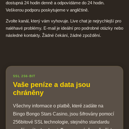
dostupná 24 hodin denně a odpovídáme do 24 hodin.
Veškerou podporu poskytujeme v angličtině.
Zvolte kanál, který vám vyhovuje. Live chat je nejrychlejší pro
naléhavé problémy. E-mail je ideální pro podrobné otázky nebo
následné kontakty. Žádné čekání, žádné zpoždění.
SSL 256-BIT
Vaše peníze a data jsou
chráněny
Všechny informace o platbě, které zadáte na
Bingo Bongo Stars Casino, jsou šifrovány pomocí
256bitové SSL technologie, stejného standardu