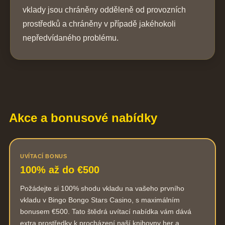
vklady jsou chráněny odděleně od provozních
prostředků a chráněny v případě jakéhokoli
nepředvídaného problému.
Akce a bonusové nabídky
UVÍTACÍ BONUS
100% až do €500
Požádejte si 100% shodu vkladu na vašeho prvního
vkladu v Bingo Bongo Stars Casino, s maximálním
bonusem €500. Tato štědrá uvítací nabídka vám dává
extra prostředky k procházení naší knihovny her a