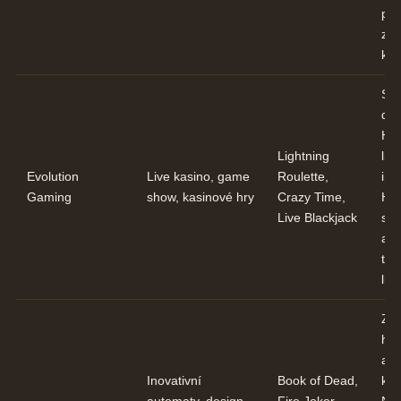
poz
zn
kon
Svě
dea
Hry
Lightning
lid
Evolution
Live kasino, game
Roulette,
int
Gaming
show, kasinové hry
Crazy Time,
Hrá
Live Blackjack
spo
asp
tra
liv
Zná
her
a k
Inovativní
Book of Dead,
kval