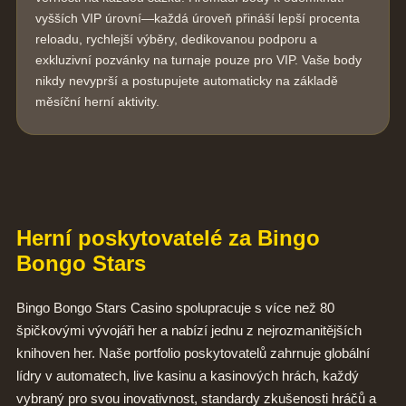
vyšších VIP úrovní—každá úroveň přináší lepší procenta
reloadu, rychlejší výběry, dedikovanou podporu a
exkluzivní pozvánky na turnaje pouze pro VIP. Vaše body
nikdy nevyprší a postupujete automaticky na základě
měsíční herní aktivity.
Herní poskytovatelé za Bingo
Bongo Stars
Bingo Bongo Stars Casino spolupracuje s více než 80
špičkovými vývojáři her a nabízí jednu z nejrozmanitějších
knihoven her. Naše portfolio poskytovatelů zahrnuje globální
lídry v automatech, live kasinu a kasinových hrách, každý
vybraný pro svou inovativnost, standardy zkušenosti hráčů a