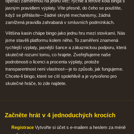
operaci zaměřenou na jednu věc: rychlé a férové kola binga s
jasným pravidlem výplaty. Víte přesně, do čeho se pouštíte,
když se přihlásíte—žádné skryté mechanismy, žádná
zamlžená pravidla zahrabaná v smluvních podmínkách.
Většina kasin chápe bingo jako jednu hru mezi stovkami. Nás
jsme stavěli platformu kolem něho. To zaměření znamená
rychlejší výplaty, jasnější šance a zákaznickou podporu, která
skutečně rozumí tomu, co hrajete. Zveřejňujeme naše
podrobnosti o licenci a procenta výplaty, protože
transparentnost není vlastnost—je to způsob, jak fungujeme.
Chcete-li bingo, které se cítí spolehlivě a je vytvořeno pro
skutečné hráče, to zde najdete.
Začněte hrát v 4 jednoduchých krocích
Registrace
Vytvořte si účet s e-mailem a heslem za méně