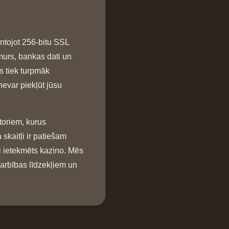
ntojot 256-bitu SSL
murs, bankas dati un
s tiek turpmāk
nevar piekļūt jūsu
toriem, kurus
a skaitļi ir patiešam
i ietekmēts kazino. Mēs
 darbības līdzekļiem un