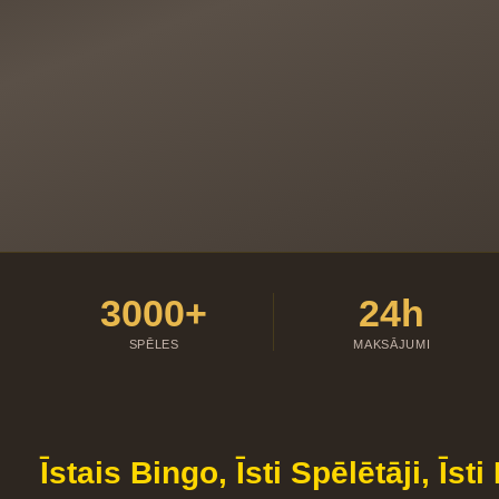
3000+
24h
SPĒLES
MAKSĀJUMI
Īstais Bingo, Īsti Spēlētāji, Īs