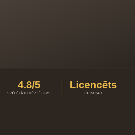
4.8/5
Licencēts
SPĒLĒTĀJU VĒRTĒJUMS
CURAÇAO