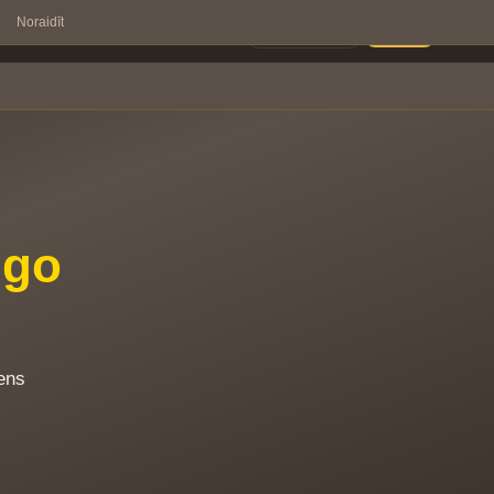
Noraidīt
LV
Pierakstīties
Spēlēt
▾
ngo
bens