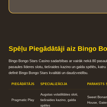
Spēļu Piegādātāji aiz Bingo B
Bingo Bongo Stars Casino sadarbības ar vairāk nekā 80 pasaules
pasaules līderes slotu, tiešraides kazino un galda spēlēs, katru 
definē Bingo Bongo Stars kvalitāti un daudzveidību.
PIEGĀDĀTĀJS
SPECIALIZĀCIJA
PARAKSTS 
Augstas volatilitātes sloti,
Sweet Bonan
Pragmatic Play
tiešraides kazino, galda
House, Gate
spēles