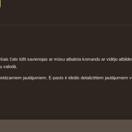
iešais čats tūlīt savienojas ar mūsu atbalsta komandu ar vidējo atbild
ļu valodā.
s steidzamiem jautājumiem. E-pasts ir ideāls detalizētiem jautājumie