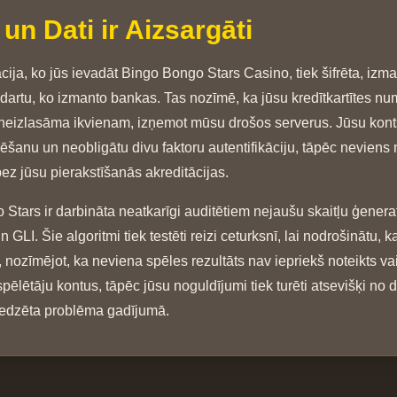
n Dati ir Aizsargāti
ja, ko jūs ievadāt Bingo Bongo Stars Casino, tiek šifrēta, izma
ndartu, ko izmanto bankas. Tas nozīmē, ka jūsu kredītkartītes nu
r neizlasāma ikvienam, izņemot mūsu drošos serverus. Jūsu kont
rēšanu un neobligātu divu faktoru autentifikāciju, tāpēc neviens 
ez jūsu pierakstīšanās akreditācijas.
Stars ir darbināta neatkarīgi auditētiem nejaušu skaitļu ģenera
n GLI. Šie algoritmi tiek testēti reizi ceturksnī, lai nodrošinātu, k
nozīmējot, ka neviena spēles rezultāts nav iepriekš noteikts va
spēlētāju kontus, tāpēc jūsu noguldījumi tiek turēti atsevišķi no
redzēta problēma gadījumā.