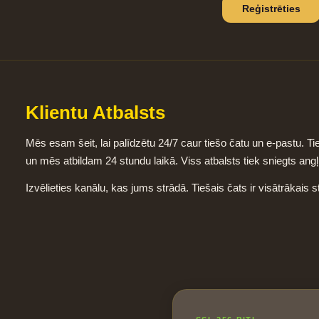
Reģistrēties
Klientu Atbalsts
Mēs esam šeit, lai palīdzētu 24/7 caur tiešo čatu un e-pastu. T
un mēs atbildam 24 stundu laikā. Viss atbalsts tiek sniegts ang
Izvēlieties kanālu, kas jums strādā. Tiešais čats ir visātrākai