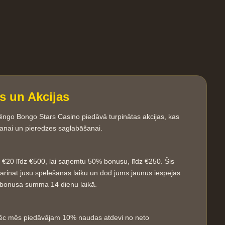
s un Akcijas
ingo Bongo Stars Casino piedāvā turpinātas akcijas, kas
šanai un pieredzes saglabāšanai.
 €20 līdz €500, lai saņemtu 50% bonusu, līdz €250. Šis
arināt jūsu spēlēšanas laiku un dod jums jaunus iespējas
x bonusa summa 14 dienu laikā.
ēc mēs piedāvājam 10% naudas atdevi no neto