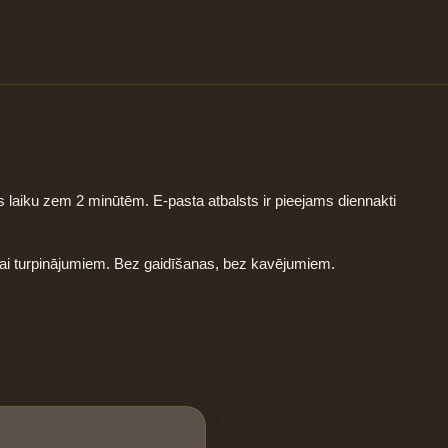
es laiku zem 2 minūtēm. E-pasta atbalsts ir pieejams diennakti
m vai turpinājumiem. Bez gaidīšanas, bez kavējumiem.