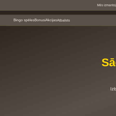
Mēs izmantoja
Bingo Bongo Stars Casino
Bingo spēles
Bonusi
Akcijas
Atbalsts
Sā
Izb